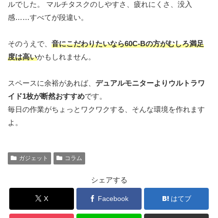
ルでした。 マルチタスクのしやすさ、疲れにくさ、没入
感……すべてが段違い。
そのうえで、
音にこだわりたいなら60C-Bの方がむしろ満足
度は高い
かもしれません。
スペースに余裕があれば、
デュアルモニターよりウルトラワ
イド1枚が断然おすすめ
です。
毎日の作業がちょっとワクワクする、そんな環境を作れます
よ。
ガジェット
コラム
シェアする
X
Facebook
はてブ