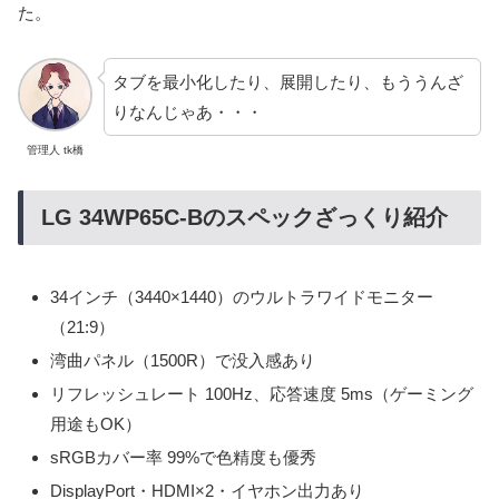
た。
タブを最小化したり、展開したり、もううんざ
りなんじゃあ・・・
管理人 tk橋
LG 34WP65C-Bのスペックざっくり紹介
34インチ（3440×1440）のウルトラワイドモニター
（21:9）
湾曲パネル（1500R）で没入感あり
リフレッシュレート 100Hz、応答速度 5ms（ゲーミング
用途もOK）
sRGBカバー率 99%で色精度も優秀
DisplayPort・HDMI×2・イヤホン出力あり