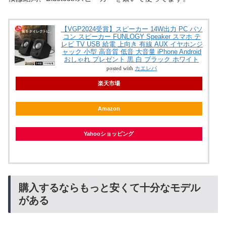
【VGP2024受賞】スピーカー 14W出力 PC パソ
コン スピーカー FUNLOGY Speaker スマホ テ
レビ TV USB 給電 上向き 有線 AUX イヤホンジ
ャック 小型 高音質 低音 大音量 iPhone Android
おしゃれ プレゼント 黒 白 ブラック ホワイト
posted with
カエレバ
楽天市場
Amazon
Yahooショッピング
購入するならもっと安くて十分なモデル
がある