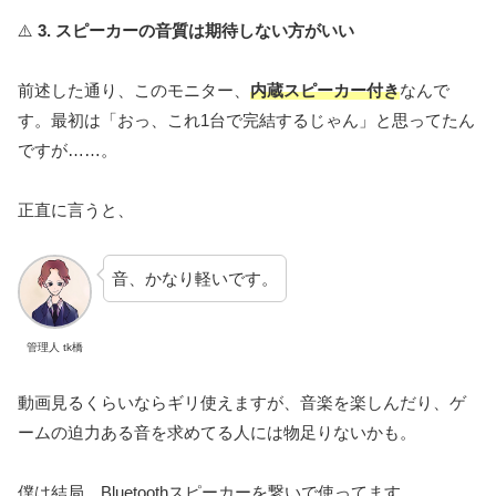
⚠️
3. スピーカーの音質は期待しない方がいい
前述した通り、このモニター、
内蔵スピーカー付き
なんで
す。最初は「おっ、これ1台で完結するじゃん」と思ってたん
ですが……。
正直に言うと、
音、かなり軽いです。
管理人 tk橋
動画見るくらいならギリ使えますが、音楽を楽しんだり、ゲ
ームの迫力ある音を求めてる人には物足りないかも。
僕は結局、Bluetoothスピーカーを繋いで使ってます。