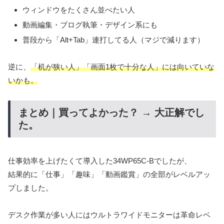
ウィンドウをたくさん並べたい人
動画編集・ブログ執筆・デザイン系にも
普段から「Alt+Tab」連打してる人（マジで減ります）
逆に、
「机が狭い人」「画面1枚で十分な人」には向いていな
いかも。
まとめ｜買ってよかった？ → 大正解でし
た。
仕事効率を上げたくて導入した34WP65C-Bでしたが、
結果的に「仕事」「趣味」「動画鑑賞」の全部がレベルアッ
プしました。
デスク作業が多い人にはウルトラワイドモニターは革命レベ