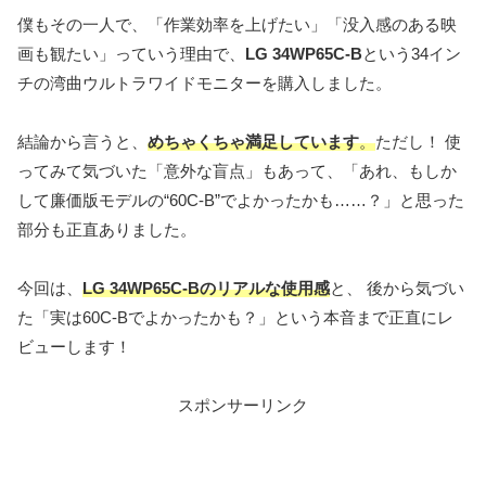
僕もその一人で、「作業効率を上げたい」「没入感のある映
画も観たい」っていう理由で、
LG 34WP65C-B
という34イン
チの湾曲ウルトラワイドモニターを購入しました。
結論から言うと、
めちゃくちゃ満足しています
。
ただし！ 使
ってみて気づいた「意外な盲点」もあって、「あれ、もしか
して廉価版モデルの“60C-B”でよかったかも……？」と思った
部分も正直ありました。
今回は、
LG 34WP65C-Bのリアルな使用感
と、 後から気づい
た「実は60C-Bでよかったかも？」という本音まで正直にレ
ビューします！
スポンサーリンク