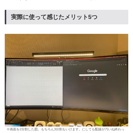
実際に使って感じたメリット5つ
※画面を2分割した図。もちろん3分割もいけます。にしても配線が汚いね終わっ