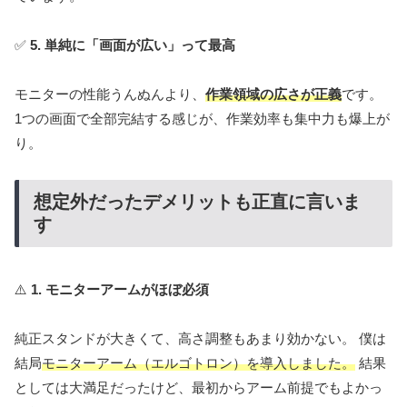
✅
5. 単純に「画面が広い」って最高
モニターの性能うんぬんより、
作業領域の広さが正義
です。
1つの画面で全部完結する感じが、作業効率も集中力も爆上が
り。
想定外だったデメリットも正直に言いま
す
⚠️
1. モニターアームがほぼ必須
純正スタンドが大きくて、高さ調整もあまり効かない。 僕は
結局
モニターアーム（エルゴトロン）を導入しました。
結果
としては大満足だったけど、最初からアーム前提でもよかっ