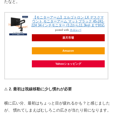
たなと。
【モニターアーム】エルゴトロン LX デスクマ
ウント モニターアーム マットブラック 45-241-
224 34インチモニター (3.2から11.3kg) まで対応
posted with
カエレバ
楽天市場
Amazon
Yahooショッピング
⚠️
2. 最初は視線移動に少し慣れが必要
横に広い分、最初はちょっと目が疲れるかも？と感じました
が、 慣れてしまえばむしろこの広さが当たり前になります。