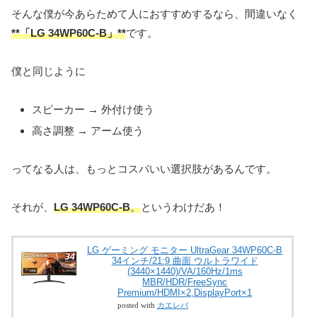
そんな僕が今あらためて人におすすめするなら、間違いなく
**「LG 34WP60C-B」**
です。
僕と同じように
スピーカー → 外付け使う
高さ調整 → アーム使う
ってなる人は、もっとコスパいい選択肢があるんです。
それが、
LG 34WP60C-B
。
というわけだあ！
LG ゲーミング モニター UltraGear 34WP60C-B
34インチ/21:9 曲面 ウルトラワイド
(3440×1440)/VA/160Hz/1ms
MBR/HDR/FreeSync
Premium/HDMI×2,DisplayPort×1
posted with
カエレバ