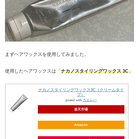
まずヘアワックスを使用してみました。
使用したヘアワックスは「
ナカノスタイリングワックス 3C
」
ナカノスタイリングワックス3C（クリームタイ
プ）
posted with
カエレバ
楽天市場
Amazon