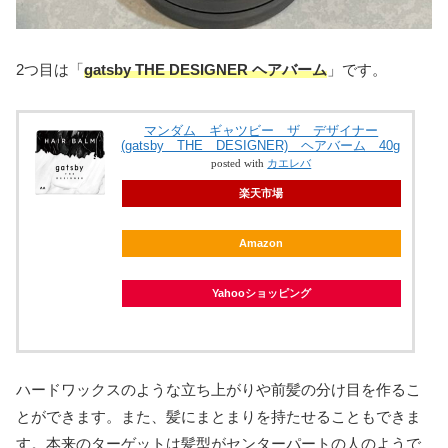
2つ目は「
gatsby THE DESIGNER ヘアバーム
」です。
マンダム ギャツビー ザ デザイナー
(gatsby THE DESIGNER) ヘアバーム 40g
posted with
カエレバ
楽天市場
Amazon
Yahooショッピング
ハードワックスのような立ち上がりや前髪の分け目を作るこ
とができます。また、髪にまとまりを持たせることもできま
す。本来のターゲットは髪型がセンターパートの人のようで