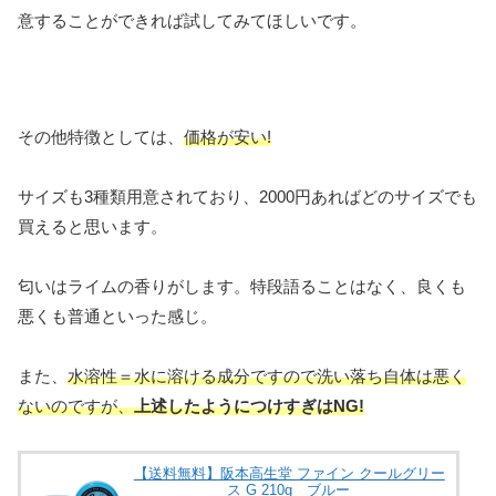
意することができれば試してみてほしいです。
その他特徴としては、
価格が安い!
サイズも3種類用意されており、2000円あればどのサイズでも
買えると思います。
匂いはライムの香りがします。特段語ることはなく、良くも
悪くも普通といった感じ。
また、
水溶性＝水に溶ける成分ですので洗い落ち自体は悪く
ないのですが、
上述したようにつけすぎはNG!
【送料無料】阪本高生堂 ファイン クールグリー
ス G 210g ブルー