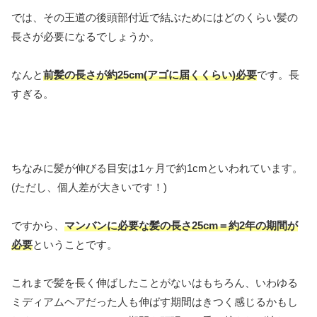
では、その王道の後頭部付近で結ぶためにはどのくらい髪の
長さが必要になるでしょうか。
なんと
前髪の長さが約25cm(アゴに届くくらい)必要
です。長
すぎる。
ちなみに髪が伸びる目安は1ヶ月で約1cmといわれています。
(ただし、個人差が大きいです！)
ですから、
マンバンに必要な
髪の
長さ25cm＝約2年の期間が
必要
ということです。
これまで髪を長く伸ばしたことがないはもちろん、いわゆる
ミディアムヘアだった人も伸ばす期間はきつく感じるかもし