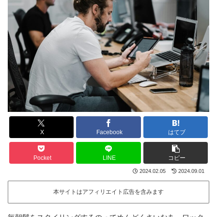
X
Facebook
はてブ
Pocket
LINE
コピー
2024.02.05
2024.09.01
本サイトはアフィリエイト広告を含みます