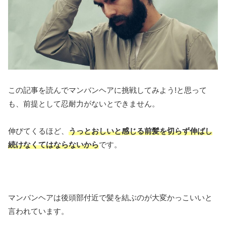
この記事を読んでマンバンヘアに挑戦してみよう!と思って
も、前提として忍耐力がないとできません。
伸びてくるほど、
うっとおしいと感じる前髪を切らず伸ばし
続けなくてはならないから
です。
マンバンヘアは後頭部付近で髪を結ぶのが大変かっこいいと
言われています。