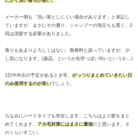
にかく洗い落ちが悪い。
メーカー側も「洗い落としにくい場合があります」と表記し
ていますが、まさにその通り。シャンプーの泡立ちも悪く、2
回は洗髪する必要がありました。
香りもあまりよろしくはない。無香料と謳っていますが、少
し気になります。(薬品、というか化学っぽい匂いというか…)
1日中外出の予定があるとき等、
がっつりまとめていきたい日
のみ使用するのが良い
でしょう。
ちなみにハードタイプも存在します。こちらはより髪をまと
めてくれます。
アホ毛対策にはまさに最強
だと思います。そ
のくらいすごい。