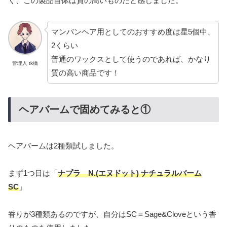
く、この製品自体は質の高いものだと感じました。
マンバンヘア用としてのおすすめ度は星5個中、
2くらい
普通のワックスとして使うのであれば、かなり
管理人 tk橋
質の高い商品です！
ヘアバームで固めてみると①
ヘアバームは2種類試しました。
まず1つ目は「
ナプラ N.
(
エヌ
ドット
)
ナチュラルバーム
SC
」
香りが3種類あるのですが、自分はSC＝Sage&Cloveという香