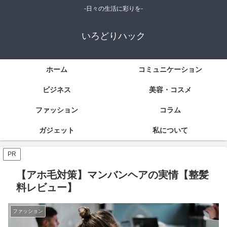
-日々の生活に彩りを-
いろどりハック
ホーム
コミュニケーション
ビジネス
美容・コスメ
ファッション
コラム
ガジェット
私について
PR
【アホ毛対策】マンバンヘアの実情【整髪
料レビュー】
ファッション