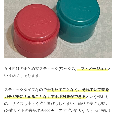
女性向けのまとめ髪スティック(ワックス)
「マトメージュ」
と
いう商品もあります。
スティックタイプなので
手を汚すことなく、それでいて髪を
ガチガチに固めることなくアホ毛対策ができる
という優れも
の。サイズも小さく持ち運びもしやすい。価格の安さも魅力
(公式サイトの表記で約600円、アマゾン楽天ならさらに安い)