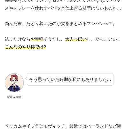
毎朝髪をスタイリングするのってめんどくさいなあ…ワック
スやスプレーを使わずパパッと仕上がる髪型はないものか…
悩んだ末、たどり着いたのが髪をまとめるマンバンヘア。
結ぶだけなら
お手軽
そうだし、
大人っぽい
し、かっこいい！
こんなのやり得では?
そう思っていた時期が私にもありました…
管理人 tk橋
ベッカムやイブラヒモヴィッチ、最近ではハーランドなど海