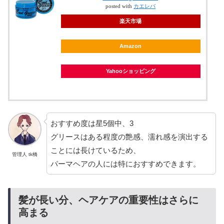
posted with
カエレバ
楽天市場
Amazon
Yahooショッピング
おすすめ度は星5個中、3
グリースはある程度の艶感、濡れ感を演出する
ことには長けているため、
管理人 tk橋
パーマヘアの人には特におすすめできます。
髪が長い分、ヘアケアの重要性はさらに
高まる