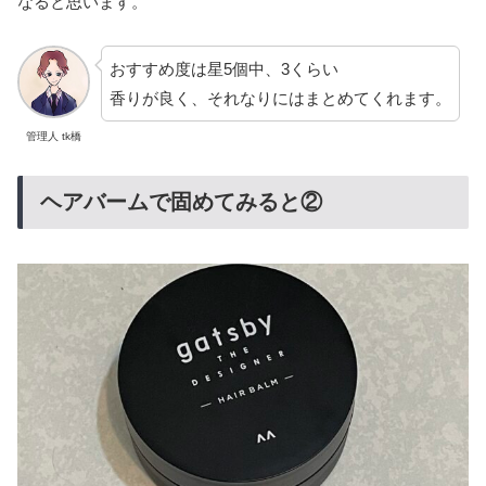
なると思います。
おすすめ度は星5個中、3くらい
香りが良く、それなりにはまとめてくれます。
管理人 tk橋
ヘアバームで固めてみると②