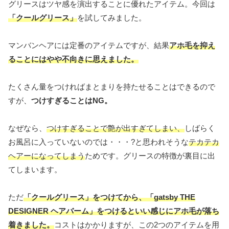
グリースはツヤ感を演出することに優れたアイテム。今回は
「クールグリース」
を試してみました。
マンバンヘアには定番のアイテムですが、結果
アホ毛を抑え
ることにはやや不向きに思えました。
たくさん量をつければまとまりを持たせることはできるので
すが、
つけすぎることはNG。
なぜなら、
つけすぎることで艶が出すぎてしまい、
しばらく
お風呂に入っていないのでは・・・?と思われそうな
テカテカ
ヘアーになってしまう
ためです。グリースの特徴が裏目に出
てしまいます。
ただ
「クールグリース」をつけてから、「gatsby THE
DESIGNER ヘアバーム」をつけるといい感じにアホ毛が落ち
着きました。
コストはかかりますが、この2つのアイテムを用